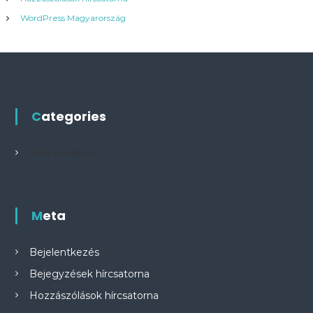
WordPress Magyarország
Categories
Nincs kategória
Meta
Bejelentkezés
Bejegyzések hírcsatorna
Hozzászólások hírcsatorna