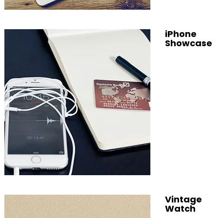
iPhone
Showcase
Vintage
Watch