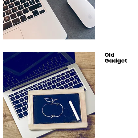
Old
Gadget