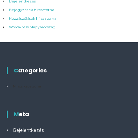
Bejelentkezés
Bejegyzések hírcsatorna
Hozzászólások hírcsatorna
WordPress Magyarország
Categories
Nincs kategória
Meta
Bejelentkezés