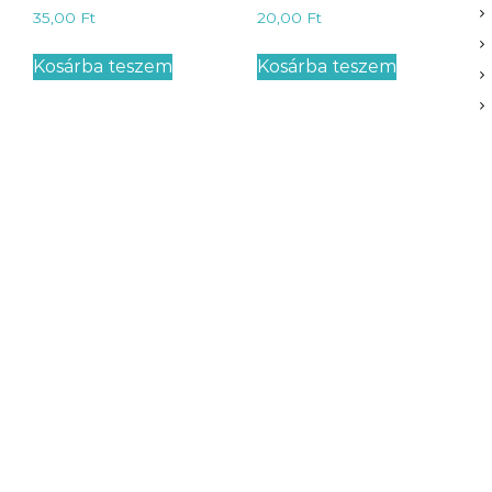
35,00
Ft
20,00
Ft
Kosárba teszem
Kosárba teszem