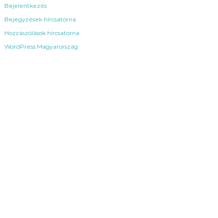
Bejelentkezés
Bejegyzések hírcsatorna
Hozzászólások hírcsatorna
WordPress Magyarország