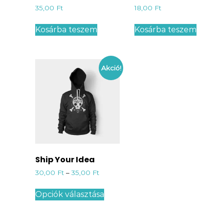
35,00
Ft
18,00
Ft
Kosárba teszem
Kosárba teszem
Akció!
Ship Your Idea
30,00
Ft
–
35,00
Ft
Opciók választása